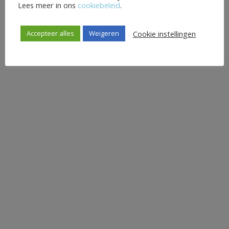
Lees meer in ons
cookiebeleid
.
Cookie instellingen
Accepteer alles
Weigeren
.