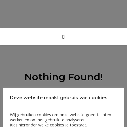
Nothing Found!
Sorry, but nothing matched your search terms. Please try
again with some different keywords.
Deze website maakt gebruik van cookies
Wij gebruiken cookies om onze website goed te laten
werken en om het gebruik te analyseren.
Kies hieronder welke cookies je toestaat.