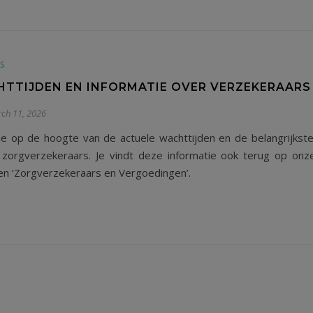
S
TTIJDEN EN INFORMATIE OVER VERZEKERAARS
ch 11, 2026
je op de hoogte van de actuele wachttijden en de belangrijkste
zorgverzekeraars. Je vindt deze informatie ook terug op on
’ en ‘Zorgverzekeraars en Vergoedingen’.