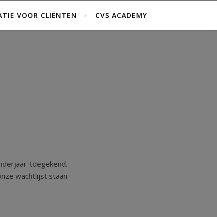
TIE VOOR CLIËNTEN
CVS ACADEMY
nderjaar toegekend.
onze wachtlijst staan