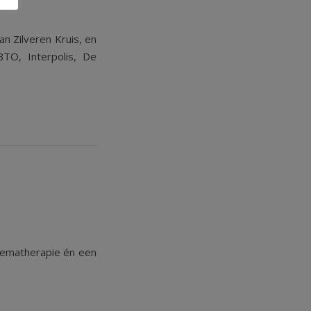
n Zilveren Kruis, en
BTO, Interpolis, De
chematherapie én een